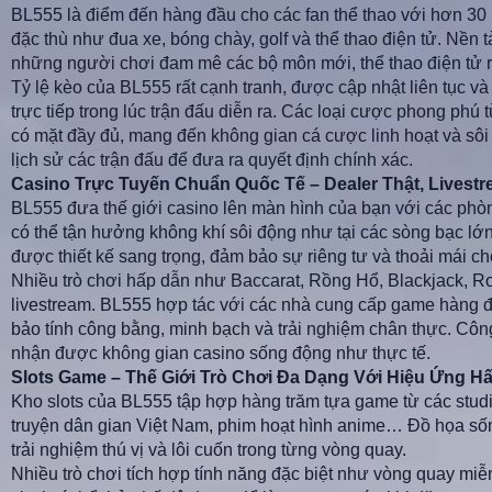
BL555 là điểm đến hàng đầu cho các fan thể thao với hơn 30 
đặc thù như đua xe, bóng chày, golf và thể thao điện tử. Nền
những người chơi đam mê các bộ môn mới, thể thao điện tử rấ
Tỷ lệ kèo của BL555 rất cạnh tranh, được cập nhật liên tục và
trực tiếp trong lúc trận đấu diễn ra. Các loại cược phong phú t
có mặt đầy đủ, mang đến không gian cá cược linh hoạt và sôi 
lịch sử các trận đấu để đưa ra quyết định chính xác.
Casino Trực Tuyến Chuẩn Quốc Tế – Dealer Thật, Livest
BL555 đưa thế giới casino lên màn hình của bạn với các phòn
có thể tận hưởng không khí sôi động như tại các sòng bạc l
được thiết kế sang trọng, đảm bảo sự riêng tư và thoải mái c
Nhiều trò chơi hấp dẫn như Baccarat, Rồng Hổ, Blackjack, Rou
livestream. BL555 hợp tác với các nhà cung cấp game hàng
bảo tính công bằng, minh bạch và trải nghiệm chân thực. Côn
nhận được không gian casino sống động như thực tế.
Slots Game – Thế Giới Trò Chơi Đa Dạng Với Hiệu Ứng H
Kho slots của BL555 tập hợp hàng trăm tựa game từ các studi
truyện dân gian Việt Nam, phim hoạt hình anime… Đồ họa sốn
trải nghiệm thú vị và lôi cuốn trong từng vòng quay.
Nhiều trò chơi tích hợp tính năng đặc biệt như vòng quay miễ